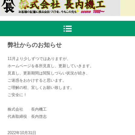
弊社からのお知らせ
11月より少しずつではありますが、
ホームページを各所見直し、更新していきます。
見直し、更新期間は閲覧しづらい状況が続き、
ご迷惑をおかけすると思います。
ご理解の程、宜しくお願い致します。
ご安全に！
株式会社 長内機工
代表取締役 長内啓志
2022年10月31日